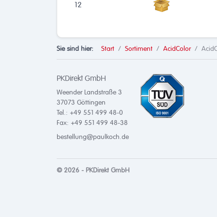
12
Sie sind hier:
Start
Sortiment
AcidColor
AcidC
PKDirekt GmbH
Weender Landstraße 3
37073
Göttingen
Tel.: +49 551 499 48-0
Fax: +49 551 499 48-38
bestellung@paulkoch.de
© 2026 - PKDirekt GmbH