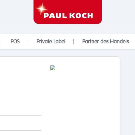
POS
Private Label
Partner des Handels