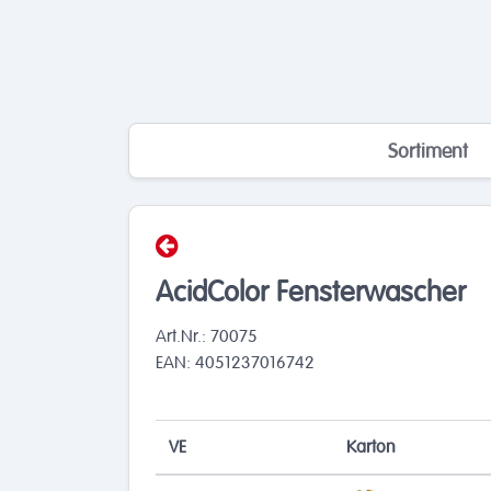
Sortiment
AcidColor Fensterwascher
Art.Nr.: 70075
EAN: 4051237016742
VE
Karton