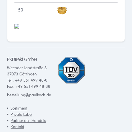
50
PKDirekt GmbH
Weender Landstraße 3
37073
Göttingen
Tel.: +49 551 499 48-0
Fax: +49 551 499 48-38
bestellung@paulkoch.de
Sortiment
Private Label
Partner des Handels
Kontakt