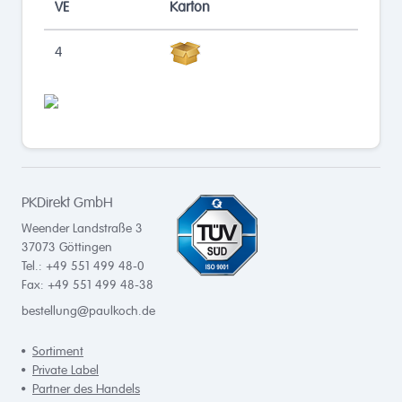
VE
Karton
4
PKDirekt GmbH
Weender Landstraße 3
37073
Göttingen
Tel.: +49 551 499 48-0
Fax: +49 551 499 48-38
bestellung@paulkoch.de
Sortiment
Private Label
Partner des Handels