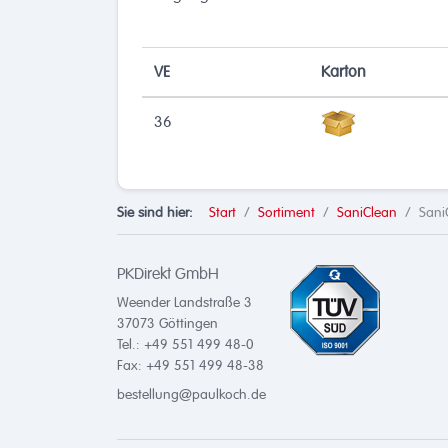
VE
Karton
36
Sie sind hier:
Start
Sortiment
SaniClean
Sani
PKDirekt GmbH
Weender Landstraße 3
37073
Göttingen
Tel.: +49 551 499 48-0
Fax: +49 551 499 48-38
bestellung@paulkoch.de