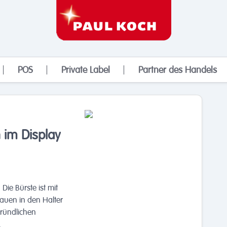
POS
Private Label
Partner des Handels
 im Display
Die Bürste ist mit
tauen in den Halter
gründlichen
.