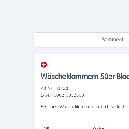
Sortiment
Wäscheklammern 50er Blo
Art.Nr.: 83250
EAN: 4000215832508
50 starke Wäscheklammern farblich sortiert.