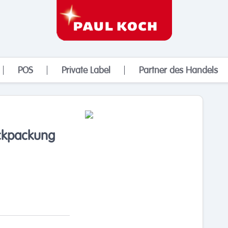
POS
Private Label
Partner des Handels
ckpackung