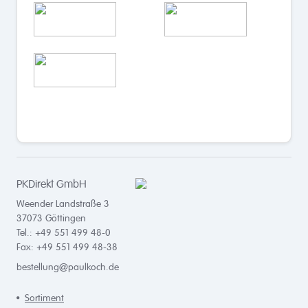
PKDirekt GmbH
Weender Landstraße 3
37073
Göttingen
Tel.: +49 551 499 48-0
Fax: +49 551 499 48-38
bestellung@paulkoch.de
Sortiment