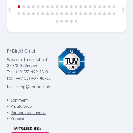
PKDirekt GmbH
Weender Landstraße 3
37073
Göttingen
Tel.: +49 551 499 48-0
Fax: +49 551 499 48-38
bestellung@paulkoch.de
Sortiment
Private Label
Partner des Handels
Kontakt